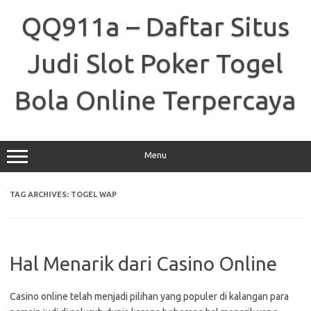
Skip
to
QQ911a – Daftar Situs
content
Judi Slot Poker Togel
Bola Online Terpercaya
Menu
TAG ARCHIVES:
TOGEL WAP
Hal Menarik dari Casino Online
Casino online telah menjadi pilihan yang populer di kalangan para