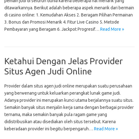
pemain judi di seluruh dunia karena beberapa hal menarik yang
ditawarkannya. Berikut adalah beberapa aspek menarik dari bermain
di casino online: 1. Kemudahan Akses 2. Beragam Pilihan Permainan
3. Bonus dan Promosi Menarik 4. Fitur Live Casino 5. Metode
Pembayaran yang Beragam 6. Jackpot Progresif…
Read More »
Ketahui Dengan Jelas Provider
Situs Agen Judi Online
Provider dalam situs agen judi online merupakan suatu perusahaan
yang berwenang untuk keluarkan perangkat lunak game judi.
Adanya provider ini merupakan kunci utama berjalannya suatu situs.
Semakin banyak situs menjalin kerja sama dengan berbagai provider
ternama, maka semakin banyak pula ragam game yang
didistribusikan atau disediakan oleh situs tersebut. Karena
keberadaan provider ini begitu berpengaruh…
Read More »