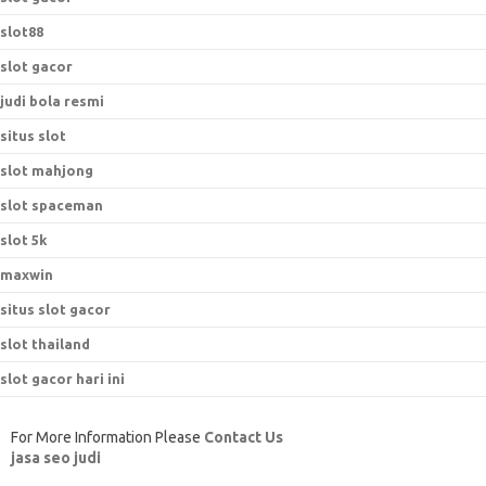
slot88
slot gacor
judi bola resmi
situs slot
slot mahjong
slot spaceman
slot 5k
maxwin
situs slot gacor
slot thailand
slot gacor hari ini
For More Information Please
Contact Us
jasa seo judi