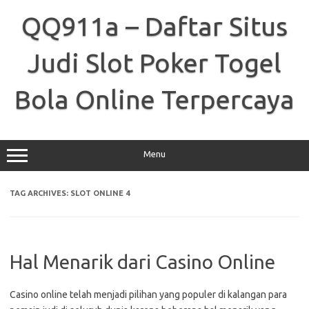
Skip
to
QQ911a – Daftar Situs
content
Judi Slot Poker Togel
Bola Online Terpercaya
Menu
TAG ARCHIVES:
SLOT ONLINE 4
Hal Menarik dari Casino Online
Casino online telah menjadi pilihan yang populer di kalangan para