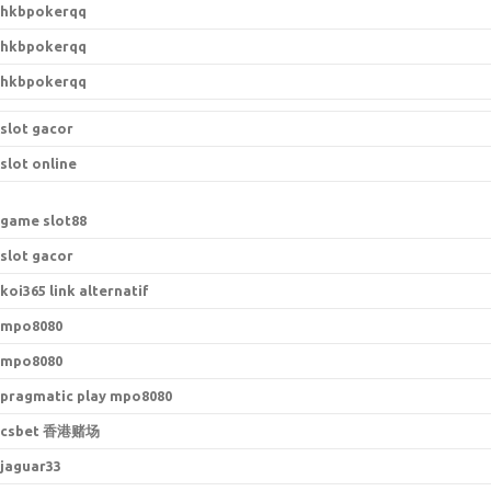
hkbpokerqq
hkbpokerqq
hkbpokerqq
slot gacor
slot online
game slot88
slot gacor
koi365 link alternatif
mpo8080
mpo8080
pragmatic play mpo8080
csbet 香港赌场
jaguar33