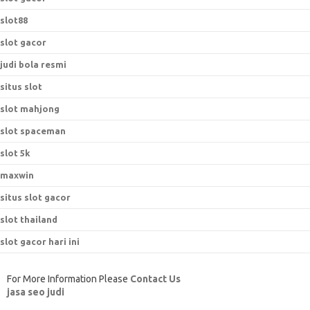
slot88
slot gacor
judi bola resmi
situs slot
slot mahjong
slot spaceman
slot 5k
maxwin
situs slot gacor
slot thailand
slot gacor hari ini
For More Information Please
Contact Us
jasa seo judi