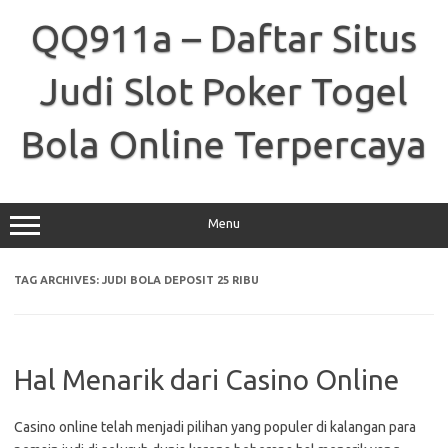
Skip
to
QQ911a – Daftar Situs
content
Judi Slot Poker Togel
Bola Online Terpercaya
Menu
TAG ARCHIVES:
JUDI BOLA DEPOSIT 25 RIBU
Hal Menarik dari Casino Online
Casino online telah menjadi pilihan yang populer di kalangan para