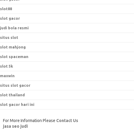
slot88
slot gacor
judi bola resmi
situs slot
slot mahjong
slot spaceman
slot 5k
maxwin
situs slot gacor
slot thailand
slot gacor hari ini
For More Information Please
Contact Us
jasa seo judi