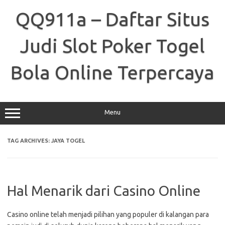
Skip
to
QQ911a – Daftar Situs
content
Judi Slot Poker Togel
Bola Online Terpercaya
Menu
TAG ARCHIVES:
JAYA TOGEL
Hal Menarik dari Casino Online
Casino online telah menjadi pilihan yang populer di kalangan para