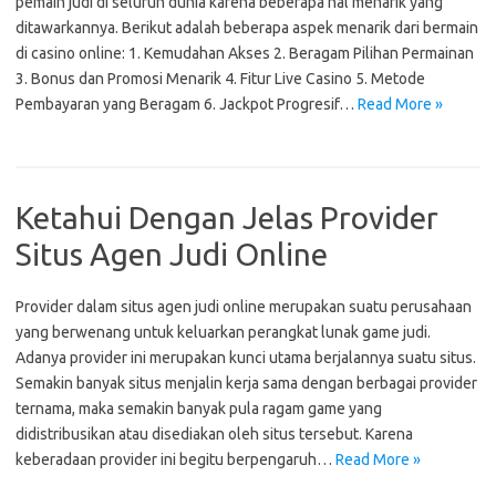
pemain judi di seluruh dunia karena beberapa hal menarik yang
ditawarkannya. Berikut adalah beberapa aspek menarik dari bermain
di casino online: 1. Kemudahan Akses 2. Beragam Pilihan Permainan
3. Bonus dan Promosi Menarik 4. Fitur Live Casino 5. Metode
Pembayaran yang Beragam 6. Jackpot Progresif…
Read More »
Ketahui Dengan Jelas Provider
Situs Agen Judi Online
Provider dalam situs agen judi online merupakan suatu perusahaan
yang berwenang untuk keluarkan perangkat lunak game judi.
Adanya provider ini merupakan kunci utama berjalannya suatu situs.
Semakin banyak situs menjalin kerja sama dengan berbagai provider
ternama, maka semakin banyak pula ragam game yang
didistribusikan atau disediakan oleh situs tersebut. Karena
keberadaan provider ini begitu berpengaruh…
Read More »