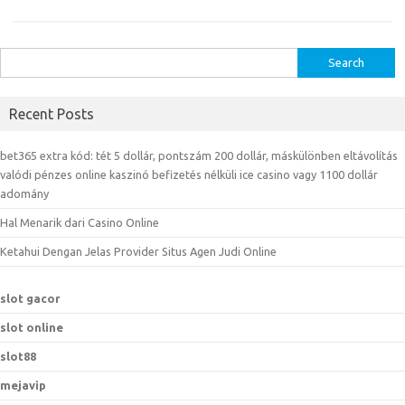
S
e
a
Recent Posts
r
c
bet365 extra kód: tét 5 dollár, pontszám 200 dollár, máskülönben eltávolítás
h
valódi pénzes online kaszinó befizetés nélküli ice casino vagy 1100 dollár
f
adomány
o
Hal Menarik dari Casino Online
r
Ketahui Dengan Jelas Provider Situs Agen Judi Online
:
slot gacor
slot online
slot88
mejavip