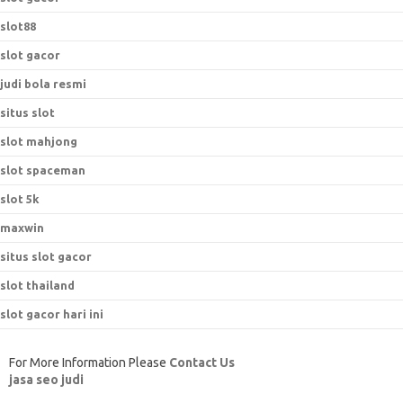
slot88
slot gacor
judi bola resmi
situs slot
slot mahjong
slot spaceman
slot 5k
maxwin
situs slot gacor
slot thailand
slot gacor hari ini
For More Information Please
Contact Us
jasa seo judi