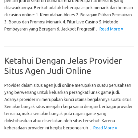
pemain judi di seluruh dunia karena beberapa hal menarik yang
ditawarkannya. Berikut adalah beberapa aspek menarik dari bermain
di casino online: 1. Kemudahan Akses 2. Beragam Pilihan Permainan
3. Bonus dan Promosi Menarik 4. Fitur Live Casino 5. Metode
Pembayaran yang Beragam 6. Jackpot Progresif…
Read More »
Ketahui Dengan Jelas Provider
Situs Agen Judi Online
Provider dalam situs agen judi online merupakan suatu perusahaan
yang berwenang untuk keluarkan perangkat lunak game judi.
Adanya provider ini merupakan kunci utama berjalannya suatu situs.
Semakin banyak situs menjalin kerja sama dengan berbagai provider
ternama, maka semakin banyak pula ragam game yang
didistribusikan atau disediakan oleh situs tersebut. Karena
keberadaan provider ini begitu berpengaruh…
Read More »