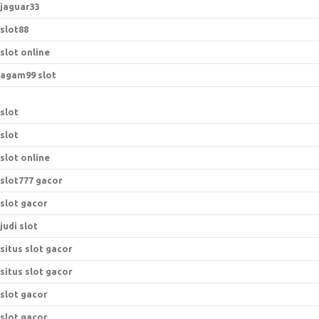
jaguar33
slot88
slot online
agam99 slot
slot
slot
slot online
slot777 gacor
slot gacor
judi slot
situs slot gacor
situs slot gacor
slot gacor
slot gacor