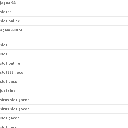
jaguar33
slot88
slot online
agam99 slot
slot
slot
slot online
slot777 gacor
slot gacor
judi slot
situs slot gacor
situs slot gacor
slot gacor
slot gacor