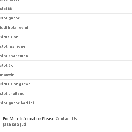
slot88
slot gacor
judi bola resmi
situs slot
slot mahjong
slot spaceman
slot 5k
maxwin
situs slot gacor
slot thailand
slot gacor hari ini
For More Information Please
Contact Us
jasa seo judi