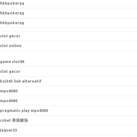
hkbpokerqq
hkbpokerqq
hkbpokerqq
slot gacor
slot online
game slot88
slot gacor
koi365 link alternatif
mpo8080
mpo8080
pragmatic play mpo8080
csbet 香港赌场
jaguar33