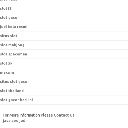
slot88
slot gacor
judi bola resmi
situs slot
slot mahjong
slot spaceman
slot 5k
maxwin
situs slot gacor
slot thailand
slot gacor hari ini
For More Information Please
Contact Us
jasa seo judi