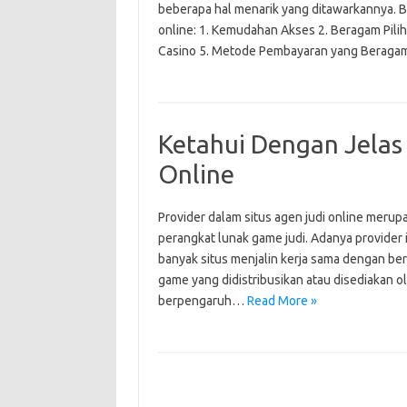
beberapa hal menarik yang ditawarkannya. Be
online: 1. Kemudahan Akses 2. Beragam Pilih
Casino 5. Metode Pembayaran yang Beragam
Ketahui Dengan Jelas 
Online
Provider dalam situs agen judi online mer
perangkat lunak game judi. Adanya provider 
banyak situs menjalin kerja sama dengan be
game yang didistribusikan atau disediakan ol
berpengaruh…
Read More »