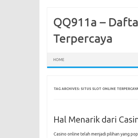
Skip
to
content
QQ911a – Daftar
Terpercaya
HOME
TAG ARCHIVES:
SITUS SLOT ONLINE TERPERCAY
Hal Menarik dari Casi
Casino online telah menjadi pilihan yang pop