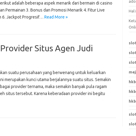
ado
rikut adalah beberapa aspek menarik dari bermain di casino
an Permainan 3. Bonus dan Promosi Menarik 4. Fitur Live
Hal 
 6. Jackpot Progresif…
Read More »
Ket
Onl
slo
Provider Situs Agen Judi
slo
slo
mej
upakan suatu perusahaan yang berwenang untuk keluarkan
ini merupakan kunci utama berjalannya suatu situs. Semakin
hk
rbagai provider ternama, maka semakin banyak pula ragam
hk
eh situs tersebut. Karena keberadaan provider ini begitu
hk
slo
slo