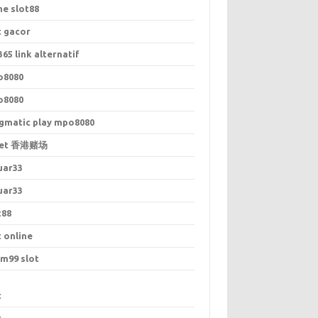
e slot88
t gacor
365 link alternatif
o8080
o8080
gmatic play mpo8080
bet 香港赌场
uar33
uar33
t88
t online
m99 slot
t