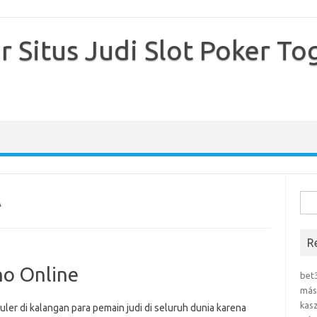
 Situs Judi Slot Poker To
Sea
A
for:
R
no Online
bet3
más
kasz
uler di kalangan para pemain judi di seluruh dunia karena