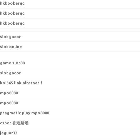
hkbpokerqq
hkbpokerqq
hkbpokerqq
slot gacor
slot online
game slot88
slot gacor
koi365 link alternatif
mpo8080
mpo8080
pragmatic play mpo8080
csbet 香港赌场
jaguar33