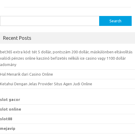
S
e
a
Recent Posts
r
c
bet365 extra kód: tét 5 dollár, pontszám 200 dollár, máskülönben eltávolítás
h
valódi pénzes online kaszinó befizetés nélküli ice casino vagy 1100 dollár
f
adomány
o
Hal Menarik dari Casino Online
r
Ketahui Dengan Jelas Provider Situs Agen Judi Online
:
slot gacor
slot online
slot88
mejavip