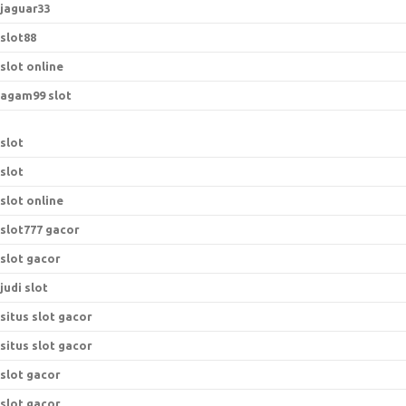
jaguar33
slot88
slot online
agam99 slot
slot
slot
slot online
slot777 gacor
slot gacor
judi slot
situs slot gacor
situs slot gacor
slot gacor
slot gacor