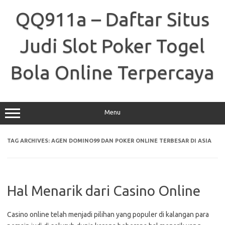
Skip
to
QQ911a – Daftar Situs
content
Judi Slot Poker Togel
Bola Online Terpercaya
Menu
TAG ARCHIVES:
AGEN DOMINO99 DAN POKER ONLINE TERBESAR DI ASIA
Hal Menarik dari Casino Online
Casino online telah menjadi pilihan yang populer di kalangan para