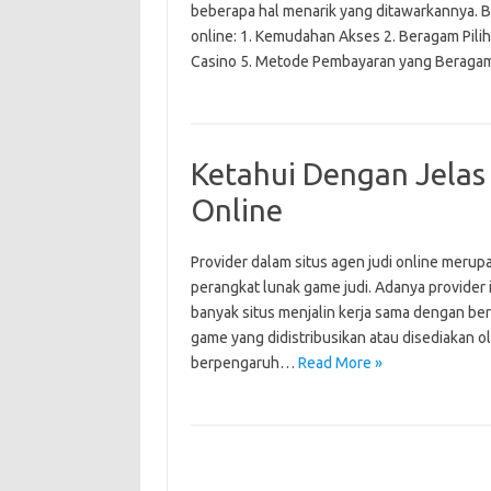
beberapa hal menarik yang ditawarkannya. Be
online: 1. Kemudahan Akses 2. Beragam Pilih
Casino 5. Metode Pembayaran yang Beragam
Ketahui Dengan Jelas 
Online
Provider dalam situs agen judi online mer
perangkat lunak game judi. Adanya provider 
banyak situs menjalin kerja sama dengan be
game yang didistribusikan atau disediakan ol
berpengaruh…
Read More »