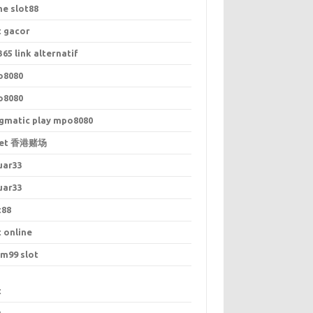
e slot88
t gacor
365 link alternatif
o8080
o8080
gmatic play mpo8080
bet 香港赌场
uar33
uar33
t88
t online
m99 slot
t