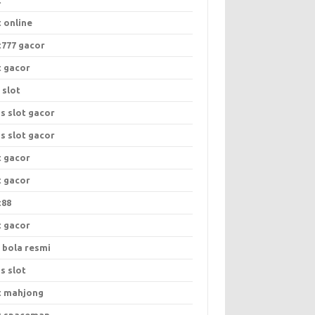
t
t online
t777 gacor
t gacor
 slot
us slot gacor
us slot gacor
t gacor
t gacor
t88
t gacor
i bola resmi
us slot
t mahjong