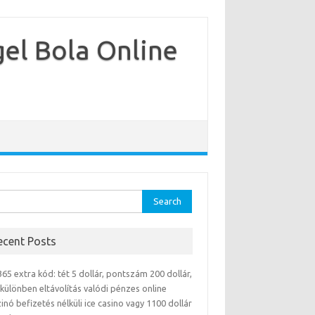
gel Bola Online
rch
ecent Posts
65 extra kód: tét 5 dollár, pontszám 200 dollár,
különben eltávolítás valódi pénzes online
inó befizetés nélküli ice casino vagy 1100 dollár