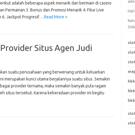
ado
rikut adalah beberapa aspek menarik dari bermain di casino
an Permainan 3. Bonus dan Promosi Menarik 4. Fitur Live
Hal 
 6. Jackpot Progresif…
Read More »
Ket
Onl
slo
Provider Situs Agen Judi
slo
slo
mej
upakan suatu perusahaan yang berwenang untuk keluarkan
ini merupakan kunci utama berjalannya suatu situs. Semakin
hk
rbagai provider ternama, maka semakin banyak pula ragam
hk
eh situs tersebut. Karena keberadaan provider ini begitu
hk
slo
slo