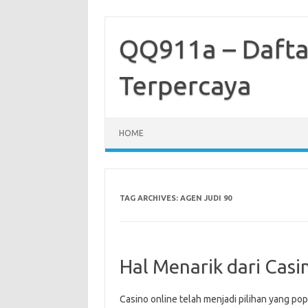
Skip
to
content
QQ911a – Daftar
Terpercaya
HOME
TAG ARCHIVES:
AGEN JUDI 90
Hal Menarik dari Casi
Casino online telah menjadi pilihan yang pop