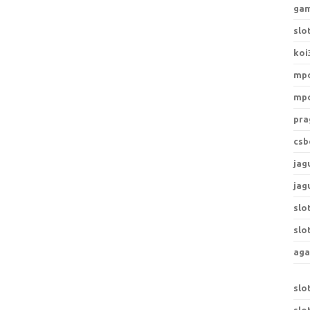
gam
slo
koi
mp
mp
pra
cs
jag
jag
slo
slo
aga
slo