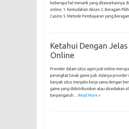
beberapa hal menarik yang ditawarkannya. Be
online: 1. Kemudahan Akses 2. Beragam Pilih
Casino 5. Metode Pembayaran yang Beragam
Ketahui Dengan Jelas 
Online
Provider dalam situs agen judi online mer
perangkat lunak game judi. Adanya provider 
banyak situs menjalin kerja sama dengan be
game yang didistribusikan atau disediakan ol
berpengaruh…
Read More »