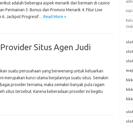
ado
rikut adalah beberapa aspek menarik dari bermain di casino
an Permainan 3. Bonus dan Promosi Menarik 4. Fitur Live
Hal 
 6. Jackpot Progresif…
Read More »
Ket
Onl
slo
Provider Situs Agen Judi
slo
slo
mej
upakan suatu perusahaan yang berwenang untuk keluarkan
ini merupakan kunci utama berjalannya suatu situs. Semakin
hk
rbagai provider ternama, maka semakin banyak pula ragam
hk
eh situs tersebut. Karena keberadaan provider ini begitu
hk
slo
slo