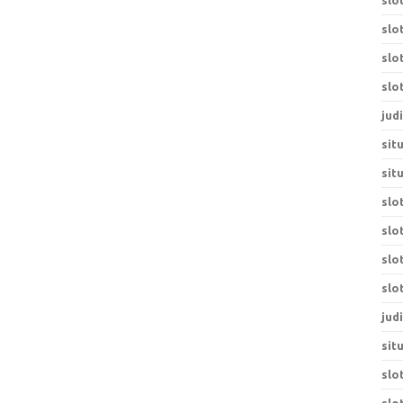
slo
slo
slo
slo
judi
sit
sit
slo
slo
slo
slo
jud
sit
slo