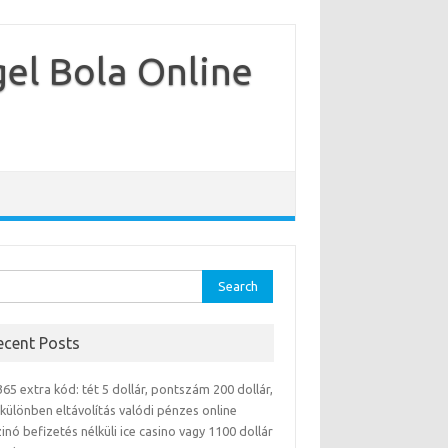
gel Bola Online
rch
ecent Posts
65 extra kód: tét 5 dollár, pontszám 200 dollár,
különben eltávolítás valódi pénzes online
inó befizetés nélküli ice casino vagy 1100 dollár