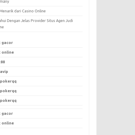
mány
Menarik dari Casino Online
ahui Dengan Jelas Provider Situs Agen Judi
ine
t gacor
t online
t88
avip
bpokerqq
bpokerqq
bpokerqq
t gacor
t online