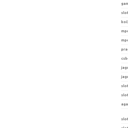
gam
slo
koi
mp
mp
pra
cs
jag
jag
slo
slo
aga
slo