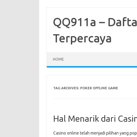
Skip
to
content
QQ911a – Daftar
Terpercaya
HOME
TAG ARCHIVES:
POKER OFFLINE GAME
Hal Menarik dari Casi
Casino online telah menjadi pilihan yang pop