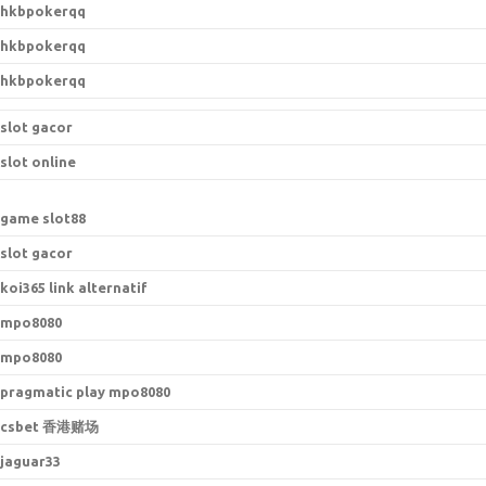
hkbpokerqq
hkbpokerqq
hkbpokerqq
slot gacor
slot online
game slot88
slot gacor
koi365 link alternatif
mpo8080
mpo8080
pragmatic play mpo8080
csbet 香港赌场
jaguar33