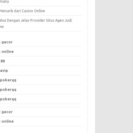
mány
Menarik dari Casino Online
ahui Dengan Jelas Provider Situs Agen Judi
ine
t gacor
t online
t88
avip
bpokerqq
bpokerqq
bpokerqq
t gacor
t online