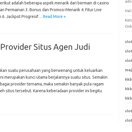
ado
rikut adalah beberapa aspek menarik dari bermain di casino
an Permainan 3. Bonus dan Promosi Menarik 4. Fitur Live
Hal 
 6. Jackpot Progresif…
Read More »
Ket
Onl
slo
Provider Situs Agen Judi
slo
slo
mej
upakan suatu perusahaan yang berwenang untuk keluarkan
ini merupakan kunci utama berjalannya suatu situs. Semakin
hk
rbagai provider ternama, maka semakin banyak pula ragam
hk
eh situs tersebut. Karena keberadaan provider ini begitu
hk
slo
slo