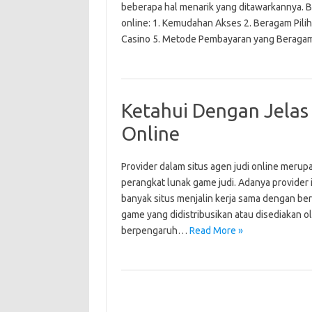
beberapa hal menarik yang ditawarkannya. Be
online: 1. Kemudahan Akses 2. Beragam Pilih
Casino 5. Metode Pembayaran yang Beragam
Ketahui Dengan Jelas 
Online
Provider dalam situs agen judi online mer
perangkat lunak game judi. Adanya provider 
banyak situs menjalin kerja sama dengan be
game yang didistribusikan atau disediakan ol
berpengaruh…
Read More »