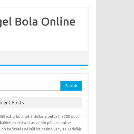
gel Bola Online
rch
ecent Posts
65 extra kód: tét 5 dollár, pontszám 200 dollár,
különben eltávolítás valódi pénzes online
inó befizetés nélküli ice casino vagy 1100 dollár