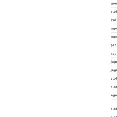
gam
slo
koi
mp
mp
pra
cs
jag
jag
slo
slo
aga
slo