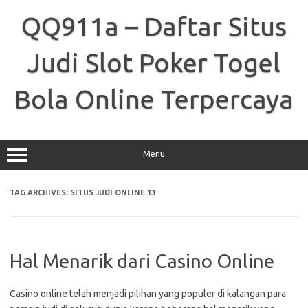
Skip
to
QQ911a – Daftar Situs
content
Judi Slot Poker Togel
Bola Online Terpercaya
Menu
TAG ARCHIVES:
SITUS JUDI ONLINE 13
Hal Menarik dari Casino Online
Casino online telah menjadi pilihan yang populer di kalangan para