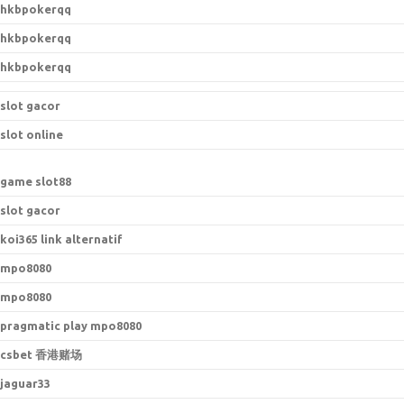
hkbpokerqq
hkbpokerqq
hkbpokerqq
slot gacor
slot online
game slot88
slot gacor
koi365 link alternatif
mpo8080
mpo8080
pragmatic play mpo8080
csbet 香港赌场
jaguar33